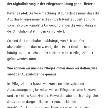
der Digitalisierung in der Pflegeausbildung genau liefert?
Peter Seydel:
Die Vereinfachung ist zunächst einmal, dass die
App das Pflegezimmer in die virtuelle Realität überträgt und
somit also die komplette Umgebung, in der die Ausbildung in
der Simulation stattfinden kann, liefert.
So sind die Lerninhalte unabhängig von Zeit und Ort
abzurufen. Und das ist wichtig, denn in der Realität ist es
häufig so, dass nicht immer in einem echten Pflegezimmer
geübt werden kann.
Wie können wir uns das Pflegezimmer denn vorstellen, was
sieht der Auszubildende genau?
Im Pflegezimmer haben wir zum einen die typischen
Ausstattungsmöglichkeiten wie ein Pflegebett, eine Sitzecke
und ein kleines Badezimmer. Es werden aber auch
alltägliche
Situationen
dargestellt, die der Auszubildende dann
durchlaufen kann, wie beispielsweise Ankleiden, Waschen,