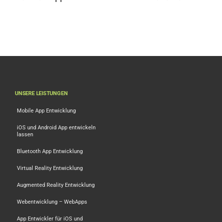
Pro?
im Vergleich
UNSERE LEISTUNGEN
Mobile App Entwicklung
iOS und Android App entwickeln
lassen
Bluetooth App Entwicklung
Virtual Reality Entwicklung
Augmented Reality Entwicklung
Webentwicklung – WebApps
App Entwickler für iOS und