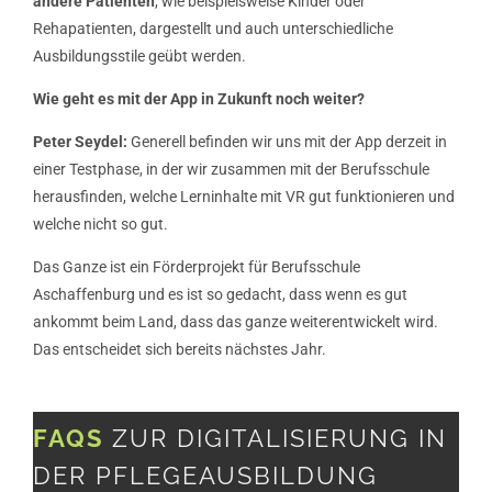
andere Patienten
, wie beispielsweise Kinder oder
Rehapatienten, dargestellt und auch unterschiedliche
Ausbildungsstile geübt werden.
Wie geht es mit der App in Zukunft noch weiter?
Peter Seydel:
Generell befinden wir uns mit der App derzeit in
einer Testphase, in der wir zusammen mit der Berufsschule
herausfinden, welche Lerninhalte mit VR gut funktionieren und
welche nicht so gut.
Das Ganze ist ein Förderprojekt für Berufsschule
Aschaffenburg und es ist so gedacht, dass wenn es gut
ankommt beim Land, dass das ganze weiterentwickelt wird.
Das entscheidet sich bereits nächstes Jahr.
FAQS
ZUR DIGITALISIERUNG IN
DER PFLEGEAUSBILDUNG