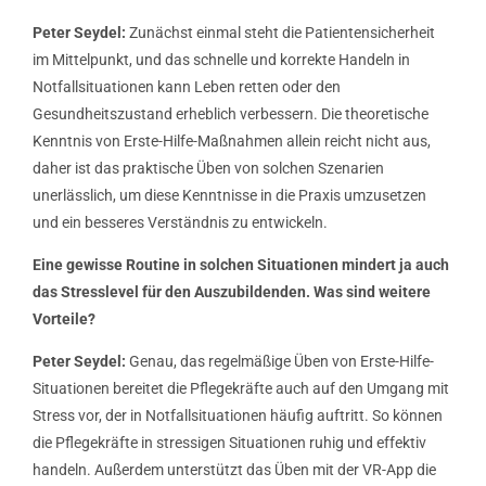
Peter Seydel:
Zunächst einmal steht die Patientensicherheit
im Mittelpunkt, und das schnelle und korrekte Handeln in
Notfallsituationen kann Leben retten oder den
Gesundheitszustand erheblich verbessern. Die theoretische
Kenntnis von Erste-Hilfe-Maßnahmen allein reicht nicht aus,
daher ist das praktische Üben von solchen Szenarien
unerlässlich, um diese Kenntnisse in die Praxis umzusetzen
und ein besseres Verständnis zu entwickeln.
Eine gewisse Routine in solchen Situationen mindert ja auch
das Stresslevel für den Auszubildenden. Was sind weitere
Vorteile?
Peter Seydel:
Genau, das regelmäßige Üben von Erste-Hilfe-
Situationen bereitet die Pflegekräfte auch auf den Umgang mit
Stress vor, der in Notfallsituationen häufig auftritt. So können
die Pflegekräfte in stressigen Situationen ruhig und effektiv
handeln. Außerdem unterstützt das Üben mit der VR-App die