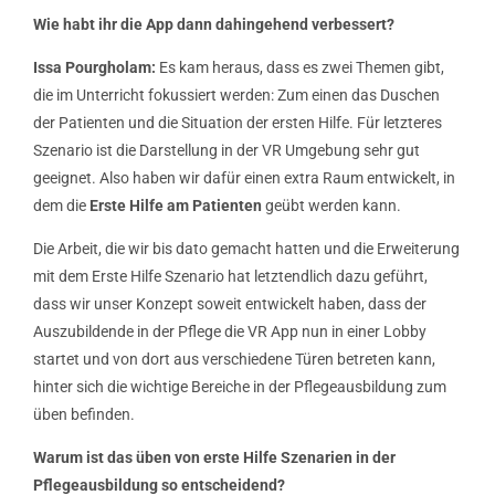
Wie habt ihr die App dann dahingehend verbessert?
Issa Pourgholam:
Es kam heraus, dass es zwei Themen gibt,
die im Unterricht fokussiert werden: Zum einen das Duschen
der Patienten und die Situation der ersten Hilfe. Für letzteres
Szenario ist die Darstellung in der VR Umgebung sehr gut
geeignet. Also haben wir dafür einen extra Raum entwickelt, in
dem die
Erste Hilfe am Patienten
geübt werden kann.
Die Arbeit, die wir bis dato gemacht hatten und die Erweiterung
mit dem Erste Hilfe Szenario hat letztendlich dazu geführt,
dass wir unser Konzept soweit entwickelt haben, dass der
Auszubildende in der Pflege die VR App nun in einer Lobby
startet und von dort aus verschiedene Türen betreten kann,
hinter sich die wichtige Bereiche in der Pflegeausbildung zum
üben befinden.
Warum ist das üben von erste Hilfe Szenarien in der
Pflegeausbildung so entscheidend?