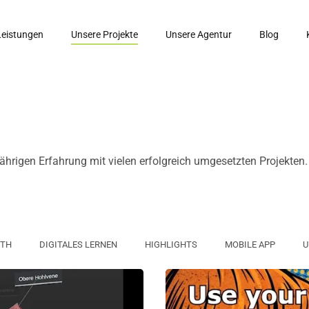
Leistungen
Unsere Projekte
Unsere Agentur
Blog
gjährigen Erfahrung mit vielen erfolgreich umgesetzten Projekten
OTH
DIGITALES LERNEN
HIGHLIGHTS
MOBILE APP
U