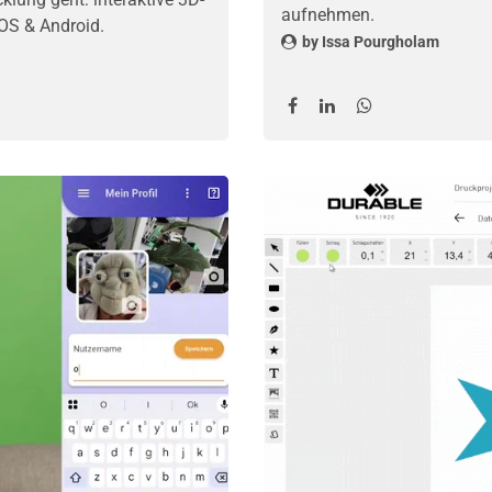
aufnehmen.
iOS & Android.
by
Issa Pourgholam