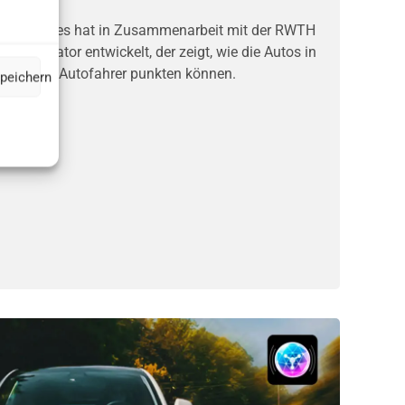
hnologies hat in Zusammenarbeit mit der RWTH
monstrator entwickelt, der zeigt, wie die Autos in
rvice beim Autofahrer punkten können.
speichern