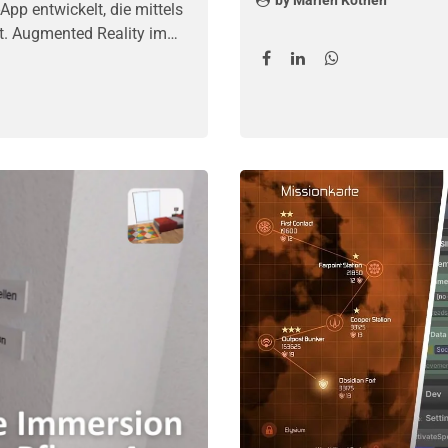
p entwickelt, die mittels
rt. Augmented Reality im
ches die Besucher sofort in