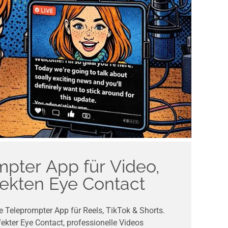
mpter App für Video,
fekten Eye Contact
 Teleprompter App für Reels, TikTok & Shorts.
rfekter Eye Contact, professionelle Videos