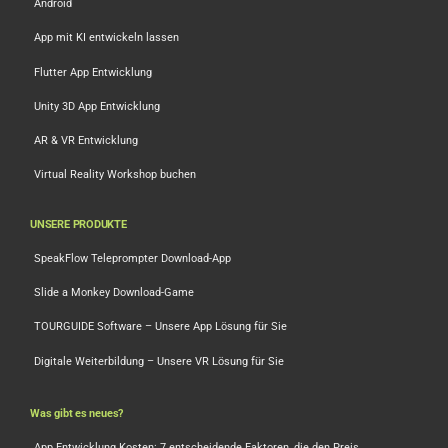
Android
App mit KI entwickeln lassen
Flutter App Entwicklung
Unity 3D App Entwicklung
AR & VR Entwicklung
Virtual Reality Workshop buchen
UNSERE PRODUKTE
SpeakFlow Teleprompter Download-App
Slide a Monkey Download-Game
TOURGUIDE Software – Unsere App Lösung für Sie
Digitale Weiterbildung – Unsere VR Lösung für Sie
Was gibt es neues?
App Entwicklung Kosten: 7 entscheidende Faktoren, die den Preis