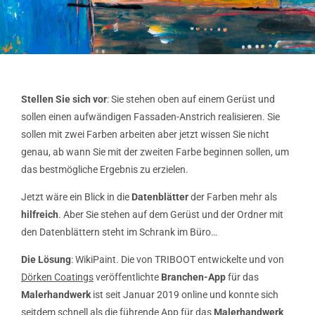
Stellen Sie sich vor
: Sie stehen oben auf einem Gerüst und
sollen einen aufwändigen Fassaden-Anstrich realisieren. Sie
sollen mit zwei Farben arbeiten aber jetzt wissen Sie nicht
genau, ab wann Sie mit der zweiten Farbe beginnen sollen, um
das bestmögliche Ergebnis zu erzielen.
Jetzt wäre ein Blick in die
Datenblätter
der Farben mehr als
hilfreich
. Aber Sie stehen auf dem Gerüst und der Ordner mit
den Datenblättern steht im Schrank im Büro…
Die Lösung
: WikiPaint. Die von TRIBOOT entwickelte und von
Dörken Coatings
veröffentlichte
Branchen-App
für das
Malerhandwerk
ist seit Januar 2019 online und konnte sich
seitdem schnell als die führende App für das
Malerhandwerk