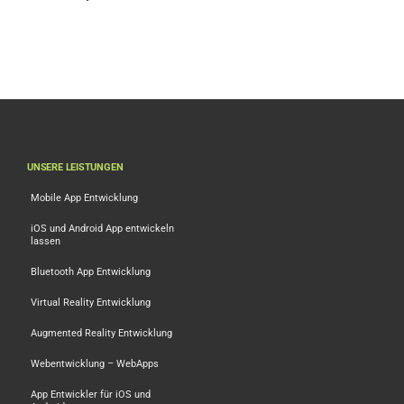
Funktionen bringen
Weiterbildung: 1000
Mehrwert!
Ideen
UNSERE LEISTUNGEN
Mobile App Entwicklung
iOS und Android App entwickeln
lassen
Bluetooth App Entwicklung
Virtual Reality Entwicklung
Augmented Reality Entwicklung
Webentwicklung – WebApps
App Entwickler für iOS und