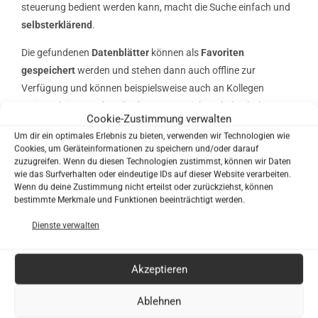
steuerung b­edient werden kann, macht die Suche einfach und
selbsterklärend
.
Die gefundenen
Datenblätter
können als
Favoriten
gespeichert
werden und stehen dann auch offline zur
Verfügung und können beispielsweise auch an Kollegen
weitergeleitet werden, die die App gar nicht geladen haben.
Cookie-Zustimmung verwalten
Mittels
Push-Nach­richten
werden die Nutzer über neue Her­
Um dir ein optimales Erlebnis zu bieten, verwenden wir Technologien wie
steller oder neue Produkte, die in das Portal aufgenommen
Cookies, um Geräteinformationen zu speichern und/oder darauf
wur­den informiert.
zuzugreifen. Wenn du diesen Technologien zustimmst, können wir Daten
wie das Surfverhalten oder eindeutige IDs auf dieser Website verarbeiten.
Wenn du deine Zustimmung nicht erteilst oder zurückziehst, können
bestimmte Merkmale und Funktionen beeinträchtigt werden.
Die Branchen-App
technisch auf
dem neuesten Stand
.
Dienste verwalten
Bei der WikiPaint App handelt es sich um eine
hybride App
, die
auf Web-Technologie aufsetzt. Die Anwendung kann sowohl
Akzeptieren
innerhalb eines
Webbrowsers
als auch in Form einer
mobilen
Ablehnen
App
für
iOS
und
Android
genutzt werden. Der Download ist