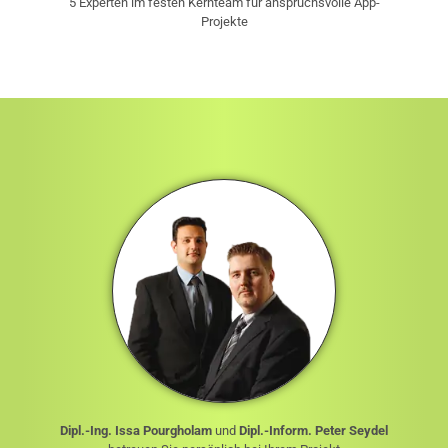
5 Experten im festen Kernteam für anspruchsvolle App-
Projekte
Dipl.-Ing. Issa Pourgholam
und
Dipl.-Inform. Peter Seydel