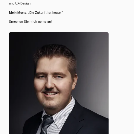
und UX-Design.
Mein Motto
: „Die Zukunft ist heute!“
Sprechen Sie mich gerne an!