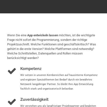
Wenn Sie eine
App entwickeln lassen
möchten, ist die wichtigste
Frage nicht sofort die Programmierung, sondern der richtige
Projektzuschnitt. Welche Funktionen sind geschäftskritisch? Was
gehört in die erste Version? Welche Plattformen sind notwendig?
Welche Schnittstellen, Datenquellen und Rollen müssen
berücksichtigt werden?
Kompetenz
Wir setzen in unseren Kernbereichen auf hausinterne Kompetenz
und ergänzen Spezialthemen bei Bedarf durch ein bewährtes
Netzwerk langjähriger Partner. So bleibt Ihre App Entwicklung
fachlich stark und organisatorisch belastbar.
Zuverlässigkeit
Wir verstehen uns als langfristiger Projektpartner und begleiten