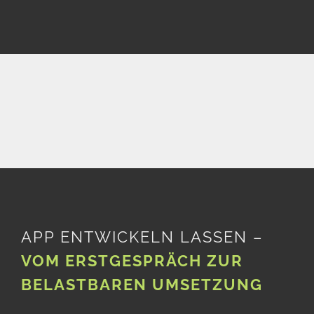
APP ENTWICKELN LASSEN –
VOM ERSTGESPRÄCH ZUR
BELASTBAREN UMSETZUNG