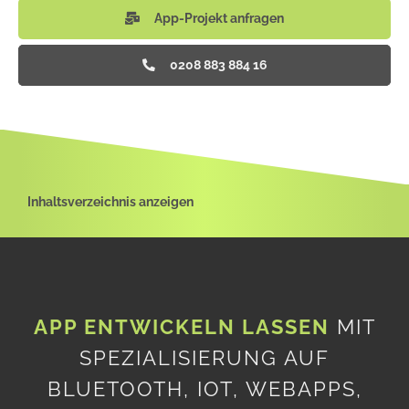
App-Projekt anfragen
0208 883 884 16
Inhaltsverzeichnis anzeigen
APP ENTWICKELN LASSEN
MIT
SPEZIALISIERUNG AUF
BLUETOOTH, IOT, WEBAPPS,