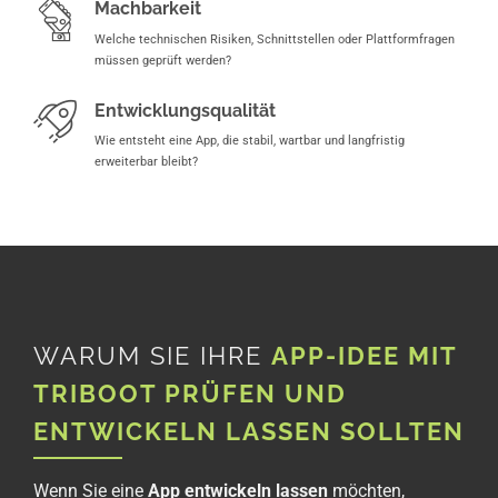
Machbarkeit
Welche technischen Risiken, Schnittstellen oder Plattformfragen
müssen geprüft werden?
Entwicklungsqualität
Wie entsteht eine App, die stabil, wartbar und langfristig
erweiterbar bleibt?
WARUM SIE IHRE
APP-IDEE MIT
TRIBOOT PRÜFEN UND
ENTWICKELN LASSEN SOLLTEN
Wenn Sie eine
App entwickeln lassen
möchten,