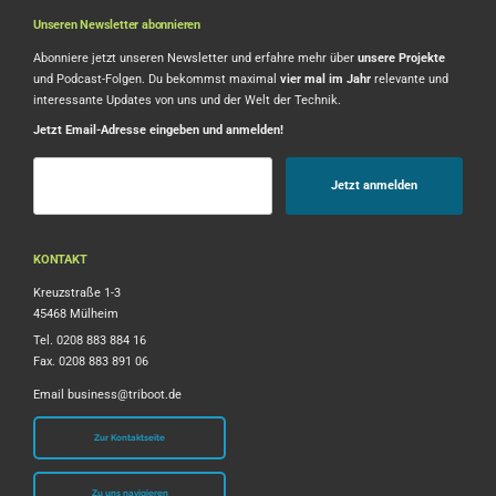
Unseren Newsletter abonnieren
Abonniere jetzt unseren Newsletter und erfahre mehr über
unsere Projekte
und Podcast-Folgen. Du bekommst maximal
vier mal im Jahr
relevante und
interessante Updates von uns und der Welt der Technik.
Jetzt Email-Adresse eingeben und anmelden!
KONTAKT
Kreuzstraße 1-3
45468 Mülheim
Tel. 0208 883 884 16
Fax. 0208 883 891 06
Email
business@triboot.de
Zur Kontaktseite
Zu uns navigieren