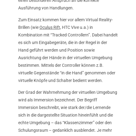
einen besonderen Anspruch an die korrekte
Ausführung von Handlungen.
Zum Einsatz kommen hier vor allem Virtual Reality-
Brillen (wie
Oculus Rift,
HTC Vive u.a.) in
Kombination mit “Tracked Controllern”. Dabei handelt
es sich um Eingabegeräte, die in der Regel in der
Hand geführt werden und Position sowie
Ausrichtung der Hände in der virtuellen Umgebung
bestimmen. Mittels der Controller können z.B.
virtuelle Gegenstände “in die Hand” genommen oder
virtuelle Knöpfe und Schalter bedient werden.
Der Grad der Wahrnehmung der virtuellen Umgebung
wird als Immersion bezeichnet. Der Begriff
Immersion beschreibt, wie stark der/die Lernende
sich in die dargestellte Situation hineinfühlt und die
echte Umgebung – das “Klassenzimmer” oder den
Schulungsraum – gedanklich ausblendet. Je mehr