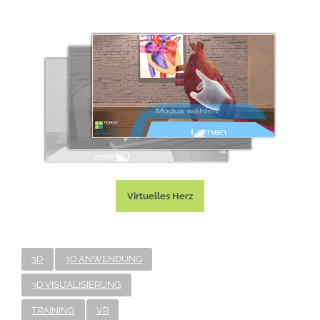
Virtuelles Herz
3D
3D ANWENDUNG
3D VISUALISIERUNG
TRAINING
VR