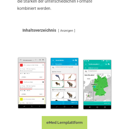
die Stärken der unterschiedlichen Formate
kombiniert werden.
Inhaltsverzeichnis
Anzeigen
eMed Lernplattform