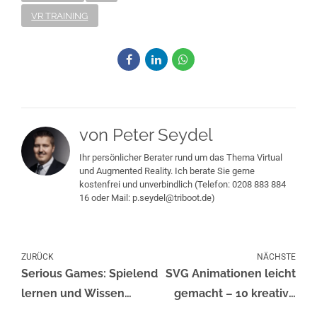
VR TRAINING
von Peter Seydel
Ihr persönlicher Berater rund um das Thema Virtual
und Augmented Reality. Ich berate Sie gerne
kostenfrei und unverbindlich (Telefon: 0208 883 884
16 oder Mail: p.seydel@triboot.de)
ZURÜCK
NÄCHSTE
Serious Games: Spielend
SVG Animationen leicht
lernen und Wissen
gemacht – 10 kreative
aneignen.
HTML & CSS Code