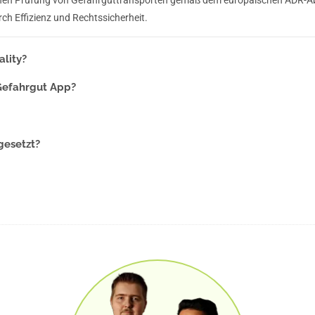
rch Effizienz und Rechtssicherheit.
ality?
 Gefahrgut App?
gesetzt?