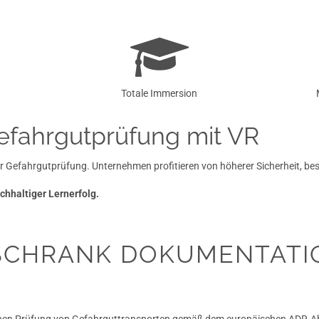
Totale Immersion
Gefahrgutprüfung mit VR
r Gefahrgutprüfung. Unternehmen profitieren von höherer Sicherheit, bes
chhaltiger Lernerfolg.
SCHRANK DOKUMENTATI
schen Prüfung von Gefahrguttransporten gemäß dem europäischen ADR-Ab