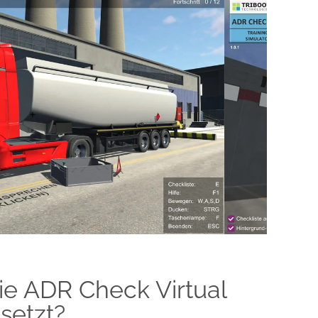
e ADR Check Virtual
setzt?