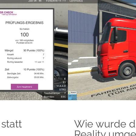
statt
Wie wurde di
Reality umge