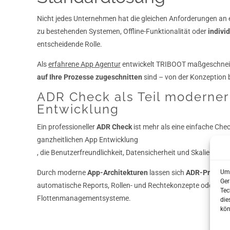
Nicht jedes Unternehmen hat die gleichen Anforderungen an
zu bestehenden Systemen, Offline-Funktionalität oder
indivi
entscheidende Rolle.
Als
erfahrene App Agentur
entwickelt TRIBOOT maßgeschnei
auf Ihre Prozesse zugeschnitten
sind – von der Konzeption 
ADR Check als Teil moderne
Entwicklung
Ein professioneller
ADR Check
ist mehr als eine einfache Checkl
ganzheitlichen App Entwicklung
, die Benutzerfreundlichkeit, Datensicherheit und Skalierbarkei
Um 
Durch moderne
App-Architekturen
lassen sich
ADR-Prüfung
Ger
automatische Reports, Rollen- und Rechtekonzepte oder An
Tec
Flottenmanagementsysteme.
die
kön