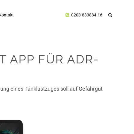
Kontakt
0208-883884-16
T APP FÜR ADR-
lung eines Tanklastzuges soll auf Gefahrgut