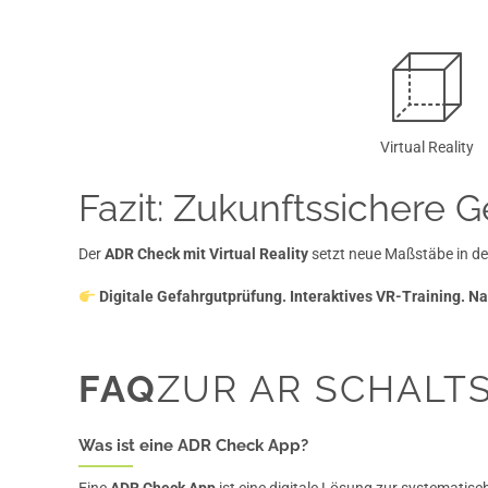
Virtual Reality
Fazit: Zukunftssichere 
Der
ADR Check mit Virtual Reality
setzt neue Maßstäbe in de
Digitale Gefahrgutprüfung. Interaktives VR-Training. Na
FAQ
ZUR AR SCHALT
Was ist eine ADR Check App?
Eine
ADR Check App
ist eine digitale Lösung zur systemati