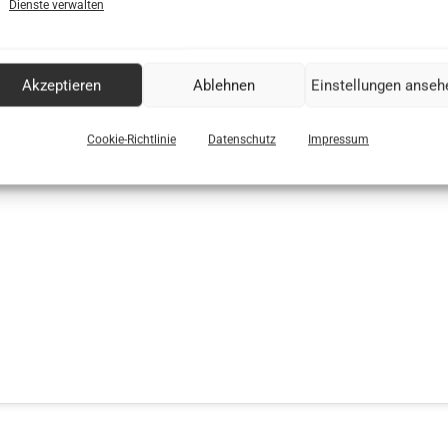
Dienste verwalten
Cookie-Richtlinie
Ich stimme zu
Akzeptieren
Ablehnen
Einstellungen anseh
Cookie-Richtlinie
Datenschutz
Impressum