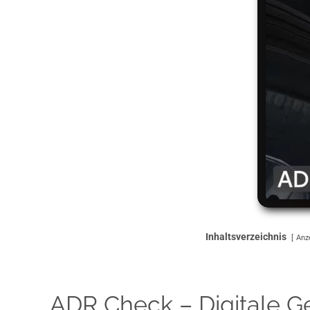
Inhaltsverzeichnis
Anz
ADR Check – Digitale G