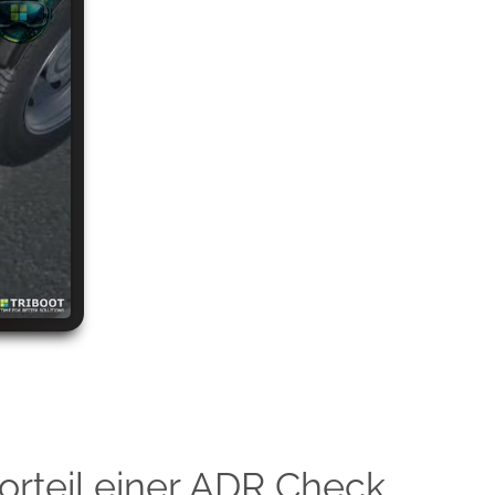
Vorteil einer ADR Check