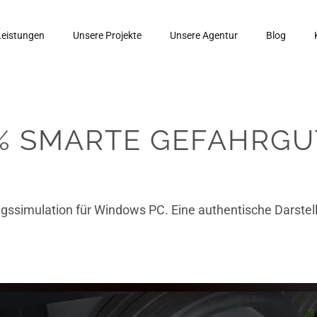
Leistungen
Unsere Projekte
Unsere Agentur
Blog
% SMARTE GEFAHRGU
ingssimulation für Windows PC. Eine authentische Darstel