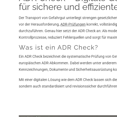
für sichere und effizien
Der Transport von Gefahrgut unterliegt strengen gesetzlic
vor der Herausforderung,
ADR-Prüfungen
korrekt, vollständi
durchzuführen. Genau hier setzt der ADR Check an: Als moder
Kontrollprozesse, reduziert Fehlerquellen und sorgt für maxi
Was ist ein ADR Check?
Ein ADR Check bezeichnet die systematische Prüfung von 
europäischen ADR-Abkommen. Dabei werden unter anderem 
Kennzeichnungen, Dokumente und Sicherheitsausrüstung kont
Mit einer digitalen Lösung wie dem ADR Check lassen sich die
sondern auch standardisiert und revisionssicher durchführen