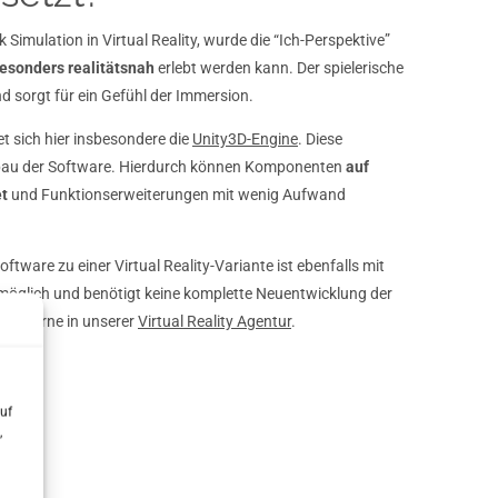
imulation in Virtual Reality, wurde die “Ich-Perspektive”
esonders realitätsnah
erlebt werden kann. Der spielerische
nd sorgt für ein Gefühl der Immersion.
 sich hier insbesondere die
Unity3D-Engine
. Diese
bau der Software. Hierdurch können Komponenten
auf
t
und Funktionserweiterungen mit wenig Aufwand
ftware zu einer Virtual Reality-Variante ist ebenfalls mit
öglich und benötigt keine komplette Neuentwicklung der
ich gerne in unserer
Virtual Reality Agentur
.
uf
,