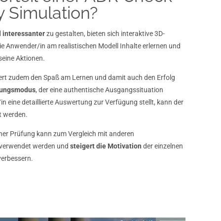
ty Simulation?
 interessanter
zu gestalten, bieten sich interaktive 3D-
 Anwender/in am realistischen Modell Inhalte erlernen und
eine Aktionen.
gert zudem den Spaß am Lernen und damit auch den Erfolg
fungsmodus
, der eine authentische Ausgangssituation
n eine detaillierte Auswertung zur Verfügung stellt, kann der
ft werden.
iner Prüfung kann zum Vergleich mit anderen
 verwendet werden und
steigert die Motivation
der einzelnen
verbessern.