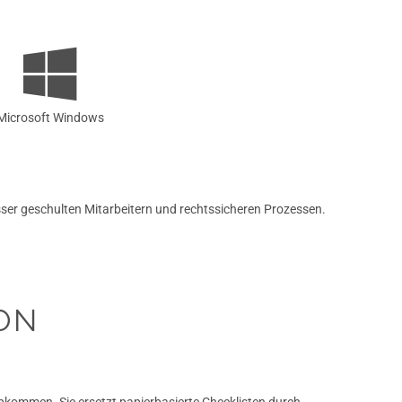
Microsoft Windows
ser geschulten Mitarbeitern und rechtssicheren Prozessen.
ON
kommen. Sie ersetzt papierbasierte Checklisten durch